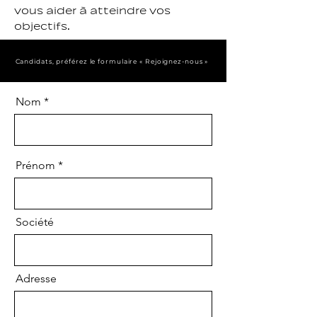
vous aider à atteindre vos
objectifs.
Candidats, préférez le formulaire « Rejoignez-nous »
Nom
Prénom
Société
Adresse