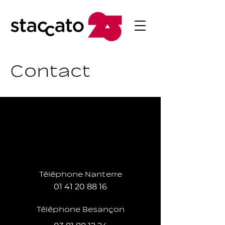
Contact
Téléphone Nanterre
01 41 20 88 16
Téléphone Besançon