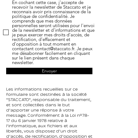
En cochant cette case, j'accepte de
recevoir la newsletter de Staccato et je
reconnais avoir pris connaissance de la
politique de confidentialité. Je
comprends que mes données
personnelles seront utilisées pour l'envoi
de la newsletter et d’informations et que
je peux exercer mes droits d'accès, de
rectification, d'effacement et
d'opposition à tout moment en
contactant contact@staccato.fr. Je peux
me désabonner facilement en cliquant
sur le lien présent dans chaque
newsletter.
Envoyer
Les informations recueillies sur ce
formulaire sont destinées à la société
"STACCATO", responsable du traitement,
et sont collectées dans le but
d'apporter une réponse à votre
message. Conformément à la Loi n°78-
17 du 6 janvier 1978 relative à
l'informatique, aux fichiers et aux
libertés, vous disposez d'un droit
d'accès, de rectification, d'opposition et