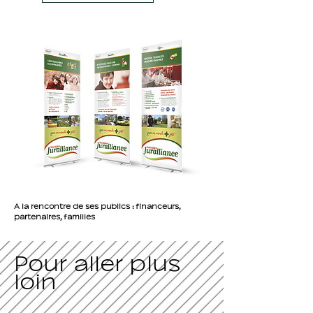
À la rencontre de ses publics : financeurs,
partenaires, familles
Pour aller plus
loin