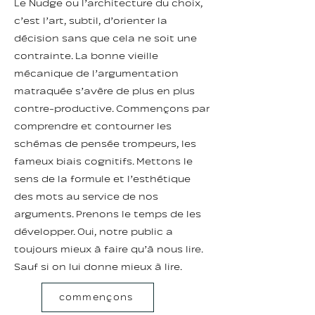
Le Nudge ou l’architecture du choix,
c’est l’art, subtil, d’orienter la
décision sans que cela ne soit une
contrainte. La bonne vieille
mécanique de l’argumentation
matraquée s’avère de plus en plus
contre-productive. Commençons par
comprendre et contourner les
schémas de pensée trompeurs, les
fameux biais cognitifs. Mettons le
sens de la formule et l’esthétique
des mots au service de nos
arguments. Prenons le temps de les
développer. Oui, notre public a
toujours mieux à faire qu’à nous lire.
Sauf si on lui donne mieux à lire.
commençons