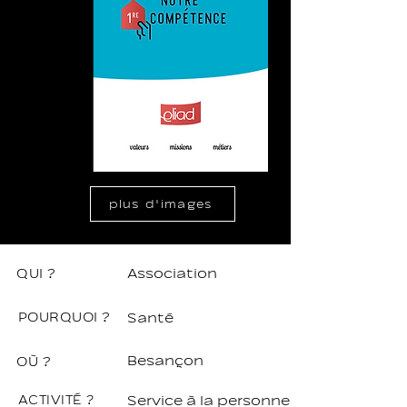
plus d'images
QUI ?
Association
POURQUOI ?
Santé
Besançon
OÙ ?
ACTIVITÉ ?
Service à la personne