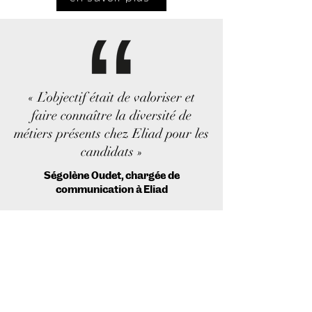
« L’objectif était de valoriser et
faire connaître la diversité de
métiers présents chez Eliad pour les
candidats »
Ségolène Oudet, chargée de
communication à Eliad
« L’aspect conseil graphique de
l'agence Staccato nous a été très