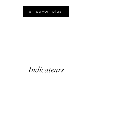
en savoir plus
Indicateurs
Pour développer cette
marque, Staccato a