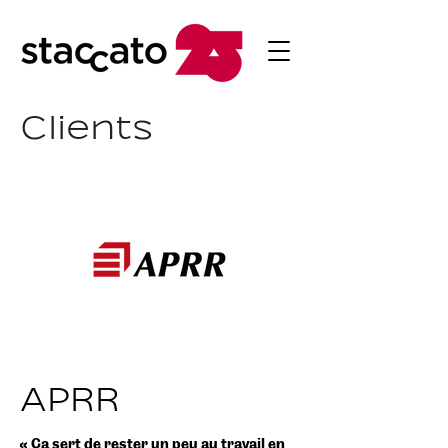
Clients
APRR
« Ça sert de rester un peu au travail en