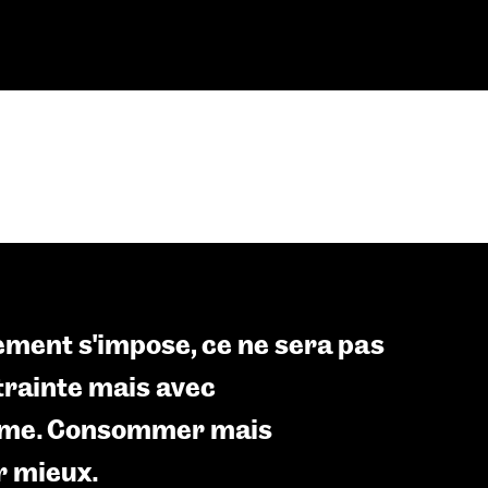
ement s’impose, ce ne sera pas
trainte mais avec
sme. Consommer mais
 mieux.