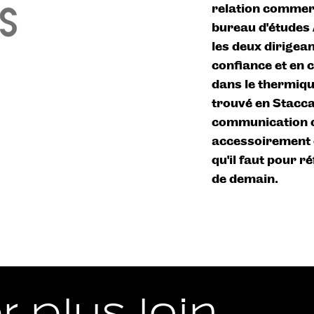
relation commerc
bureau d’études 
les deux dirigean
confiance et en c
dans le thermiqu
trouvé en Stacca
communication qu
accessoirement d
qu’il faut pour r
de demain.
r plus loin