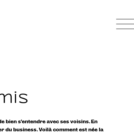
mis
e bien s’entendre avec ses voisins. En
éer du business. Voilà comment est née la