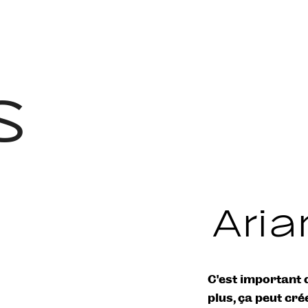
s
Aria
C’est important d
plus, ça peut cr