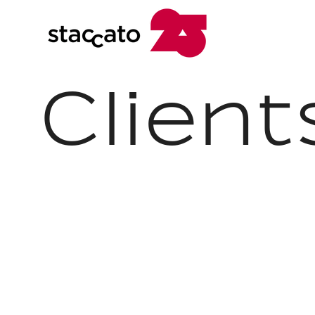
Client