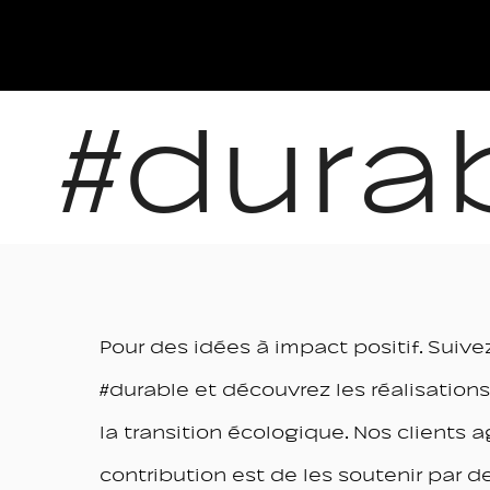
#dura
Pour des idées à impact positif. Suive
#durable et découvrez les réalisations
la transition écologique. Nos clients a
contribution est de les soutenir par d