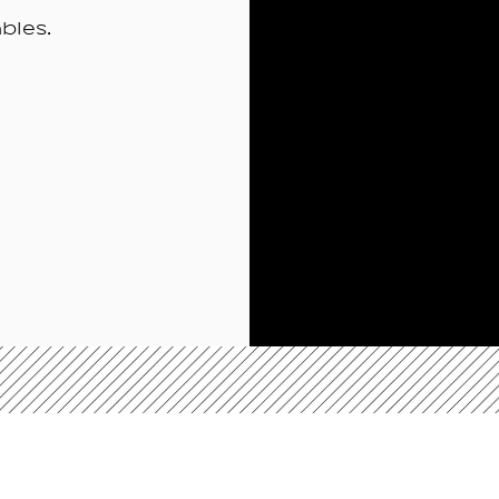
bles.