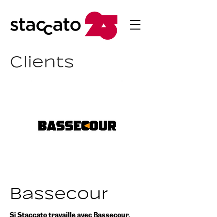
Clients
Bassecour
Si Staccato travaille avec Bassecour,