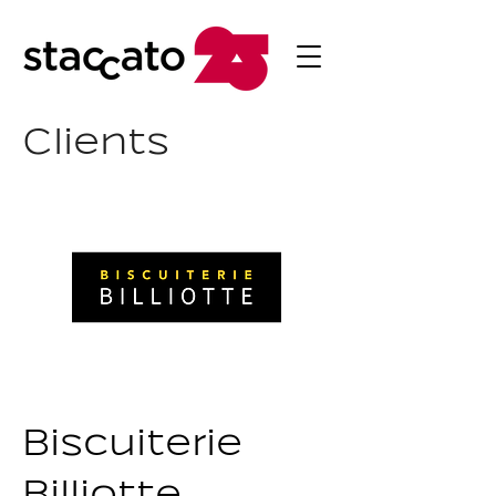
Clients
Biscuiterie
Billiotte