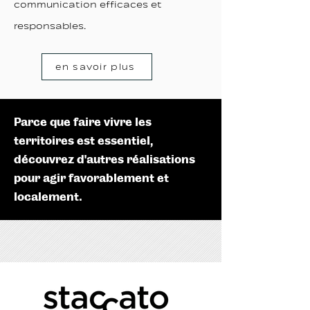
communication efficaces et
responsables.
en savoir plus
Parce que faire vivre les
territoires est essentiel,
découvrez d’autres réalisations
pour agir favorablement et
localement.