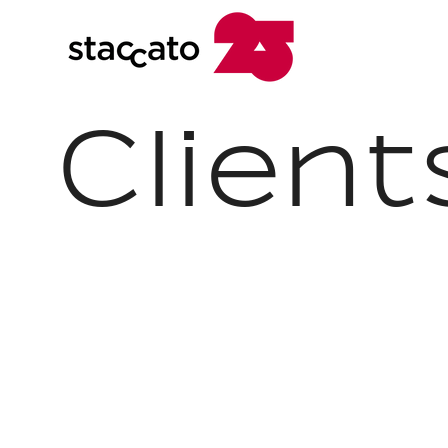
Client