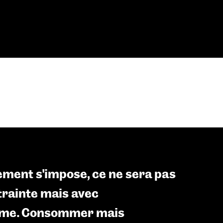
ement s’impose, ce ne sera pas
trainte mais avec
sme. Consommer mais