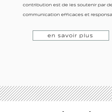
contribution est de les soutenir par d
communication efficaces et responsa
en savoir plus