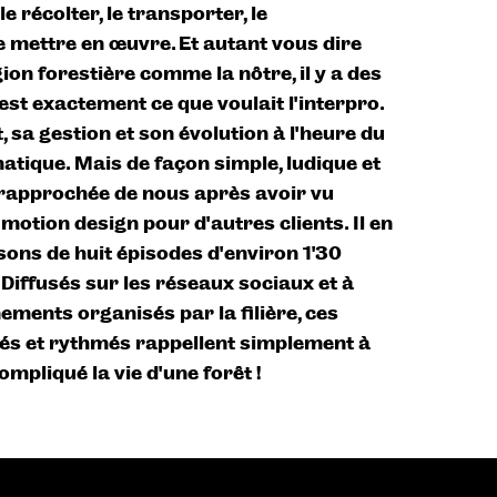
e récolter, le transporter, le
e mettre en œuvre. Et autant vous dire
ion forestière comme la nôtre, il y a des
’est exactement ce que voulait l'interpro.
, sa gestion et son évolution à l'heure du
tique. Mais de façon simple, ludique et
st rapprochée de nous après avoir vu
motion design pour d'autres clients. Il en
sons de huit épisodes d'environ 1’30
Diffusés sur les réseaux sociaux et à
ements organisés par la filière, ces
orés et rythmés rappellent simplement à
ompliqué la vie d'une forêt !