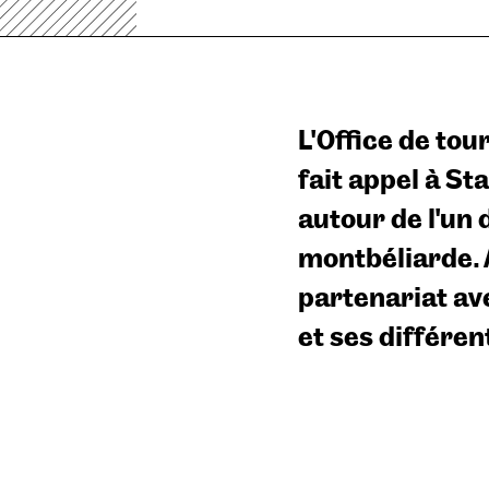
L’Office de to
fait appel à S
autour de l’un 
montbéliarde. 
partenariat av
et ses différen