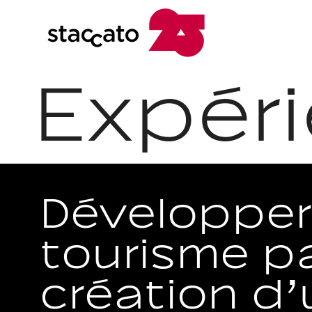
Expér
Développer
tourisme pa
création d