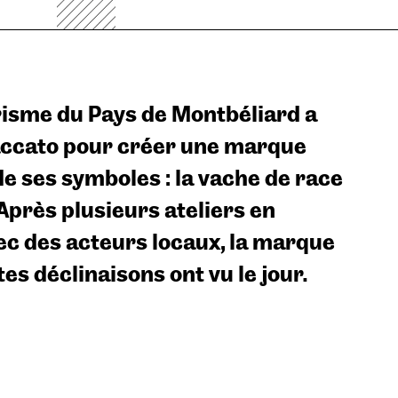
urisme du Pays de Montbéliard a
taccato pour créer une marque
de ses symboles : la vache de race
Après plusieurs ateliers en
ec des acteurs locaux, la marque
tes déclinaisons ont vu le jour.