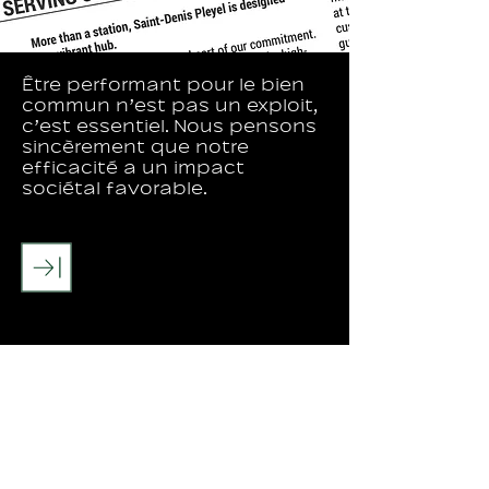
Être performant pour le bien
commun n’est pas un exploit,
c’est essentiel. Nous pensons
sincèrement que notre
efficacité a un impact
sociétal favorable.
PROJET
suivant