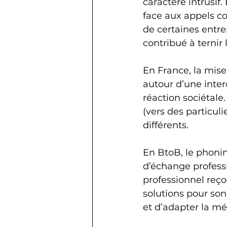
caractère intrusif
face aux appels co
de certaines entr
contribué à ternir 
En France, la mis
autour d’une interd
réaction sociétale.
(vers des particuli
différents.
En BtoB, le phonin
d’échange professi
professionnel reço
solutions pour son
et d’adapter la m