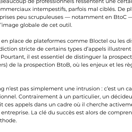
. Beaucoup de professionnels ressentent une certai
mmerciaux intempestifs, parfois mal ciblés. De plu
eprises peu scrupuleuses — notamment en BtoC —
l’image globale de cet outil.
e en place de plateformes comme Bloctel ou les di
iction stricte de certains types d’appels illustrent
 Pourtant, il est essentiel de distinguer la prospec
ers) de la prospection BtoB, où les enjeux et les rè
g n’est pas simplement une intrusion : c’est un ca
onnel. Contrairement à un particulier, un décideu
it ces appels dans un cadre où il cherche activem
 entreprise. La clé du succès est alors de compren
éthode.