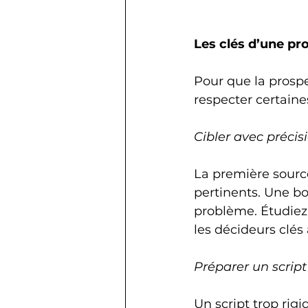
Les clés d’une pr
Pour que la prospe
respecter certaines
Cibler avec précis
La première sourc
pertinents. Une b
problème. Étudiez l
les décideurs clés
Préparer un scrip
Un script trop rig