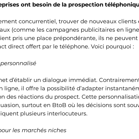
eprises ont besoin de la prospection téléphoniq
ent concurrentiel, trouver de nouveaux clients es
itaux (comme les campagnes publicitaires en ligne
ient pris une place prépondérante, ils ne peuvent
t direct offert par le téléphone. Voici pourquoi :
 personnalisé
et d’établir un dialogue immédiat. Contrairement
 ligne, il offre la possibilité d’adapter instantan
on des réactions du prospect. Cette personnalisati
suasion, surtout en BtoB où les décisions sont sou
quent plusieurs interlocuteurs.
 pour les marchés niches