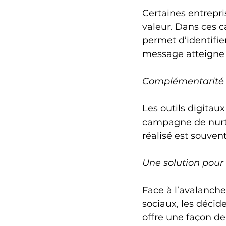
Certaines entrepri
valeur. Dans ces 
permet d’identifie
message atteigne l
Complémentarité a
Les outils digitaux
campagne de nurtur
réalisé est souven
Une solution pour
Face à l’avalanche 
sociaux, les décid
offre une façon de