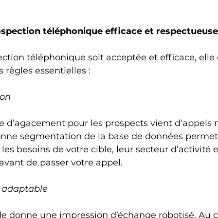
ospection téléphonique efficace et respectueuse
ction téléphonique soit acceptée et efficace, elle 
 règles essentielles :
ion
e d’agacement pour les prospects vient d’appels 
onne segmentation de la base de données permet d
es besoins de votre cible, leur secteur d’activité et
 avant de passer votre appel.
t adaptable
ide donne une impression d’échange robotisé. Au c