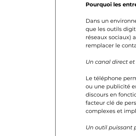
Pourquoi les entr
Dans un environnem
que les outils dig
réseaux sociaux) a
remplacer le contac
Un canal direct et
Le téléphone perm
ou une publicité en
discours en foncti
facteur clé de per
complexes et impli
Un outil puissant