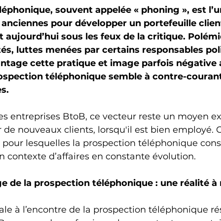
léphonique, souvent appelée « phoning », est l’u
 anciennes pour développer un portefeuille clien
aujourd’hui sous les feux de la critique. Polémi
ités, luttes menées par certains responsables pol
tage cette pratique et image parfois négative 
rospection téléphonique semble à contre-courant
s.
es entreprises BtoB, ce vecteur reste un moyen 
 de nouveaux clients, lorsqu'il est bien employé. C
s pour lesquelles la prospection téléphonique cons
 contexte d’affaires en constante évolution.
 de la prospection téléphonique : une réalité à
pale à l’encontre de la prospection téléphonique r