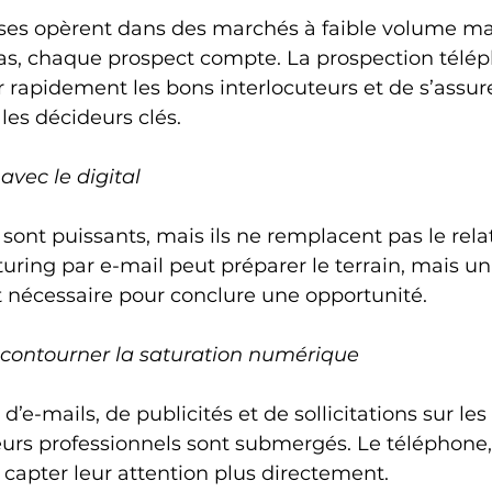
ses opèrent dans des marchés à faible volume mai
cas, chaque prospect compte. La prospection télé
r rapidement les bons interlocuteurs et de s’assure
es décideurs clés.
vec le digital
 sont puissants, mais ils ne remplacent pas le rela
ing par e-mail peut préparer le terrain, mais un
t nécessaire pour conclure une opportunité.
 contourner la saturation numérique
d’e-mails, de publicités et de sollicitations sur les
eurs professionnels sont submergés. Le téléphone,
 capter leur attention plus directement.